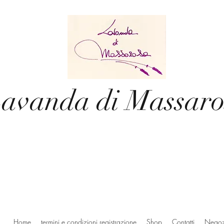
avanda di Massaro
Home
termini e condizioni registrazione
Shop
Contatti
Negoz